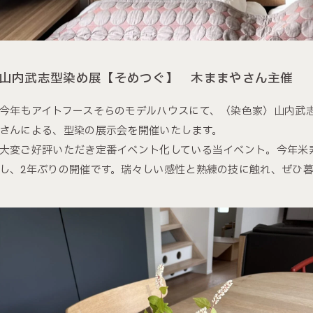
山内武志型染め展【そめつぐ】 木ままやさん主催
今年もアイトフースそらのモデルハウスにて、〈染色家〉山内武
さんによる、型染の展示会を開催いたします。
大変ご好評いただき定番イベント化している当イベント。今年米
し、2年ぶりの開催です。瑞々しい感性と熟練の技に触れ、ぜひ