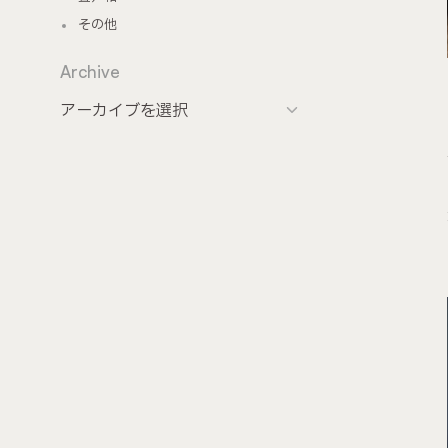
その他
Archive