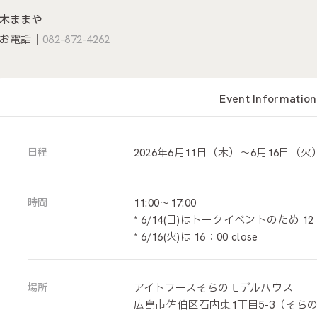
木ままや
お電話｜
082-872-4262
Event Information
日程
2026年6月11日（木）〜6月16日（火
時間
11:00〜17:00
* 6/14(日)はトークイベントのため 12：
* 6/16(火)は 16：00 close
場所
アイトフースそらのモデルハウス
広島市佐伯区石内東1丁目5-3（そら