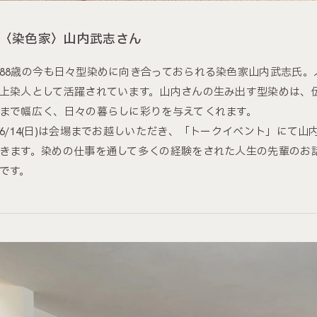
〈染色家〉山内武志さん
88歳の今も日々型染めに向き合っておられる染色家山内武志氏。
上染人として活躍されています。山内さんの生み出す型染めは、
まで幅広く、日々の暮らしに彩りを与えてくれます。
6/14(日)は会場までお越しいただき、「トークイベント」にて
きます。染めの仕事を通して多くの経験をされた人生の先輩のお
です。