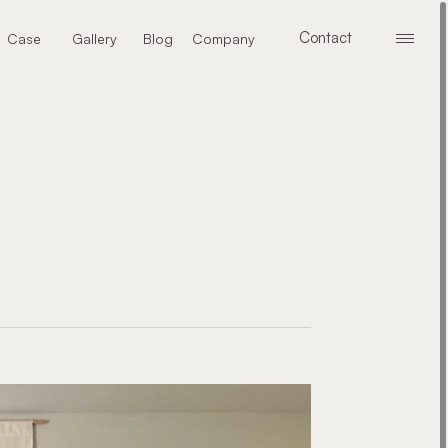
Contact
Case
Gallery
Blog
Company
メニ
お問い合わせ
施工事例
ギャラリー
ブログ
会社案内