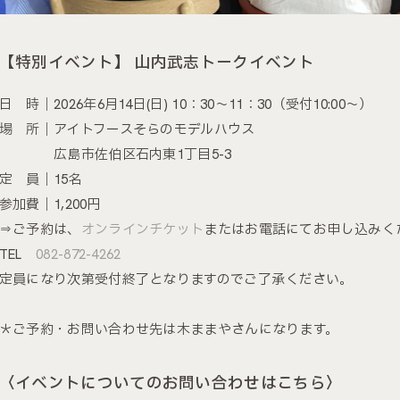
【特別イベント】 山内武志トークイベント
日 時｜2026年6月14日(日) 10：30〜11：30（受付10:00〜）
場 所｜アイトフースそらのモデルハウス
広島市佐伯区石内東1丁目5-3
定 員｜15名
参加費｜1,200円
⇒ご予約は、
オンラインチケット
またはお電話にてお申し込みく
TEL
082-872-4262
定員になり次第受付終了となりますのでご了承ください。
＊ご予約・お問い合わせ先は木ままやさんになります。
〈イベントについてのお問い合わせはこちら〉