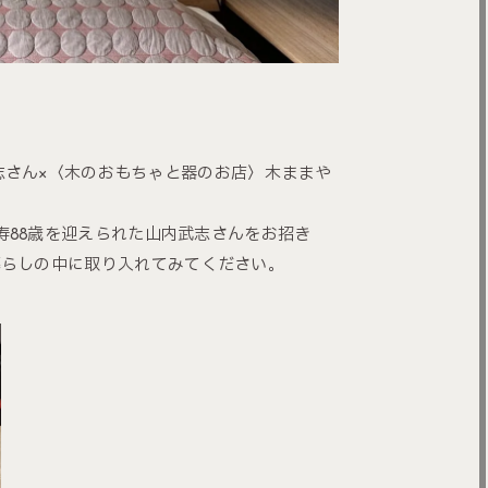
志さん×〈木のおもちゃと器のお店〉木ままや
寿88歳を迎えられた山内武志さんをお招き
暮らしの中に取り入れてみてください。