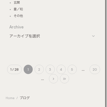
玄関
畳／和
その他
Archive
1 / 28
1
2
3
4
5
...
20
...
Home
ブログ