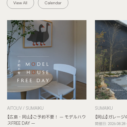
View All
Calendar
AITOLIV
SUMAIKU
SUMAIKU
【広島・岡山】ご予約不要！ – モデルハウ
【岡山】ガレージ
スFREE DAY –
開催日: 2026.08.28 -