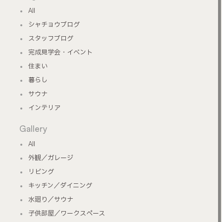
All
シャチョウブログ
スタッフブログ
完成見学会・イベント
住まい
暮らし
サウナ
インテリア
Gallery
All
外観／ガレージ
リビング
キッチン／ダイニング
水廻り／サウナ
子供部屋／ワークスペース