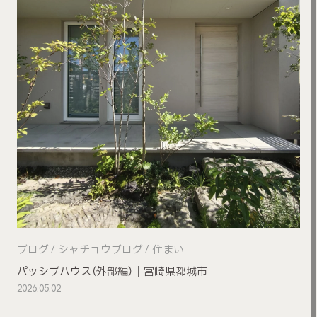
ブログ
シャチョウブログ
住まい
パッシブハウス（外部編）｜宮崎県都城市
2026.05.02