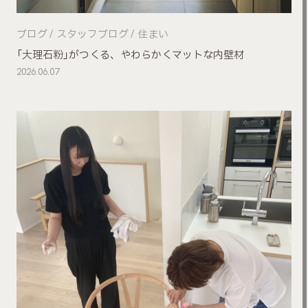
ブログ
スタッフブログ
住まい
「大理石粉」がつくる、やわらかくマットな内壁材
2026.06.07