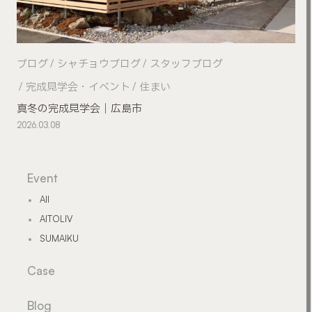
ブログ
シャチョウブログ
スタッフブログ
完成見学会・イベント
住まい
真冬の完成見学会｜広島市
2026.03.08
Event
All
AITOLIV
SUMAIKU
Case
Blog