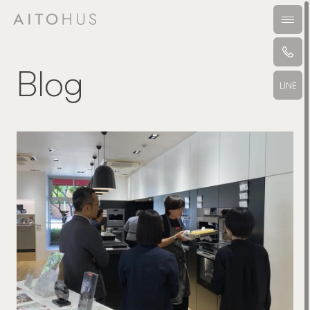
本文までスキップする
メニ
Blog
LINE