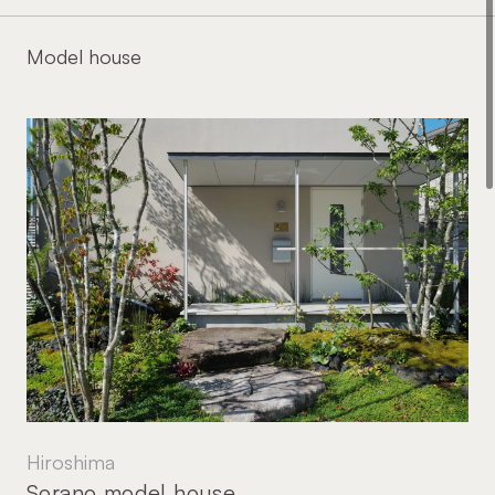
Model house
Hiroshima
Sorano model house