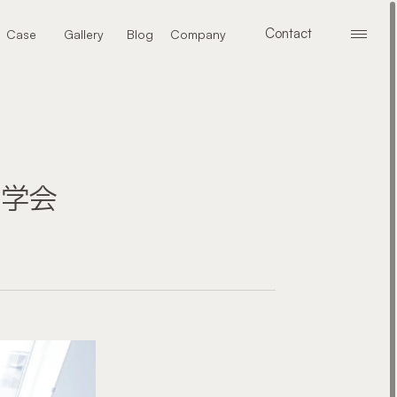
Contact
Case
Gallery
Blog
Company
メニ
お問い合わせ
施工事例
ギャラリー
ブログ
会社案内
見学会