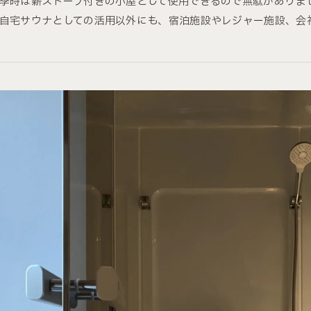
季時は薪ストーブ付きの小屋として使用できるので無駄がありま
自宅サウナとしての活用以外にも、宿泊施設やレジャー施設、会