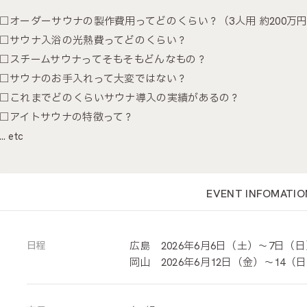
□オーダーサウナの製作費用ってどのくらい？（3人用 約200万
□サウナ入浴の光熱費ってどのくらい？
□スチームサウナってそもそもどんなもの？
□サウナのお手入れって大変ではない？
□これまでどのくらいサウナ導入の実績があるの？
□アイトサウナの特徴って？
… etc
EVENT INFOMATIO
日程
広島 2026年6月6日（土）～7日（日）
岡山 2026年6月12日（金）～14（日