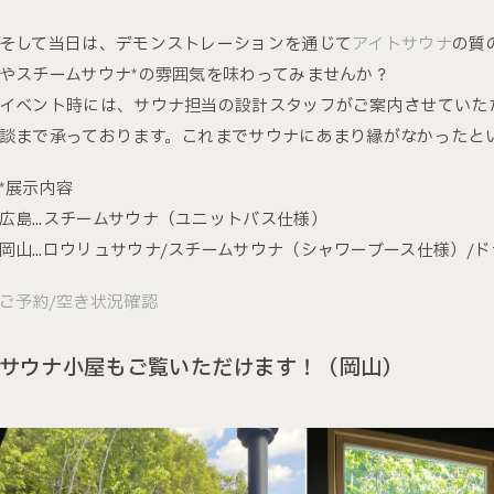
そして当日は、デモンストレーションを通じて
アイトサウナ
の質
やスチームサウナ*の雰囲気を味わってみませんか？
イベント時には、サウナ担当の設計スタッフがご案内させていた
談まで承っております。これまでサウナにあまり縁がなかったと
*展示内容
広島…スチームサウナ（ユニットバス仕様）
岡山…ロウリュサウナ/スチームサウナ（シャワーブース仕様）/
ご予約/空き状況確認
サウナ小屋もご覧いただけます！（岡山）