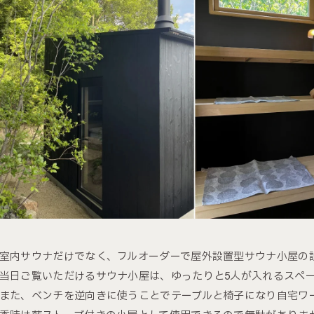
室内サウナだけでなく、フルオーダーで屋外設置型サウナ小屋の
当日ご覧いただけるサウナ小屋は、ゆったりと5人が入れるスペ
また、ベンチを逆向きに使うことでテーブルと椅子になり自宅ワ