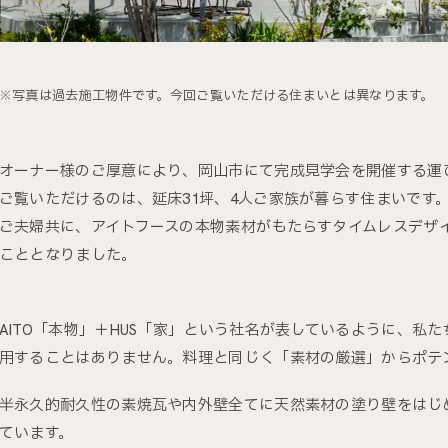
※写真は過去施工物件です。今回ご覧いただける住まいとは異なります。
オーナー様のご厚意により、岡山市にて完成見学会を開催する運
ご覧いただけるのは、延床31坪、4人ご家族が暮らす住まいです
ご夫婦共に、アイトフースの本物素材がもたらすタイムレスデザ
こととなりました。
AITO「本物」＋HUS「家」という社名が表しているように、私
用することはありません。料理と同じく「素材の厳選」からポテ
半永久的耐久性の素焼瓦や内外壁全てに天然素材の塗り壁をはじ
ています。