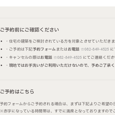
ご予約前にご確認ください
・住宅の建築をご検討されている方を対象とさせていただきま
・ご予約は下記
予約フォーム
または
お電話
☏082-849-4525
に
・キャンセルの際は
お電話
☏082-849-4525
にてご連絡くださ
・
現地ではお手洗いがご利用いただけないので、予めご了承く
ご予約はこちら
予約フォームからご予約される場合は、まずは下記よりご希望の
※赤字になっている時間帯は、すでに満席となっておりますので