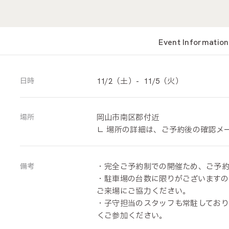
Event Information
日時
11
/2（土）- 1
1
/5（火）
場所
岡山市南区郡付近
∟ 場所の詳細は、ご予約後の確認メ
備考
・
完全ご予約制での開催ため、ご予
・駐車場の台数に限りがございますの
ご来場にご協力ください。
・子守担当のスタッフも常駐しており
くご参加ください。