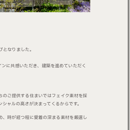
びとなりました。
。
インに共感いただき、建築を進めていただく
たちのご提供する住まいではフェイク素材を採
ンシャルの高さが決まってくるからです。
め、時が経つ程に愛着の深まる素材を厳選し