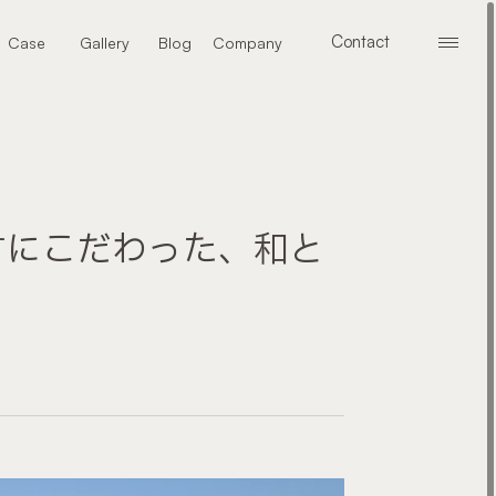
Contact
Case
Gallery
Blog
Company
メニ
お問い合わせ
施工事例
ギャラリー
ブログ
会社案内
材にこだわった、和と