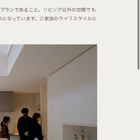
るプランであること。リビング以外の空間でも
うになっています。ご家族のライフスタイルに
。