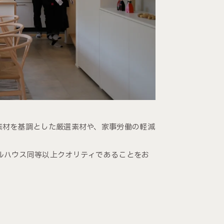
素材を基調とした厳選素材や、家事労働の軽減
ルハウス同等以上クオリティであることをお