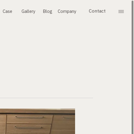
Contact
Case
Gallery
Blog
Company
メニ
お問い合わせ
施工事例
ギャラリー
ブログ
会社案内