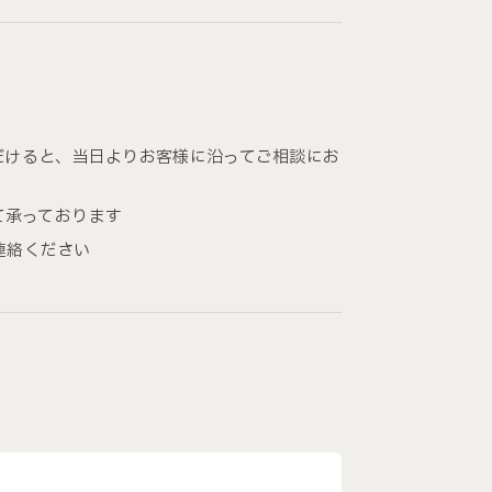
だけると、当日よりお客様に沿ってご相談にお
て承っております
連絡ください