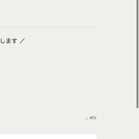
します ／
… etc