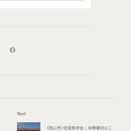
Next
〈岡山市〉完成見学会｜本物素材にこ