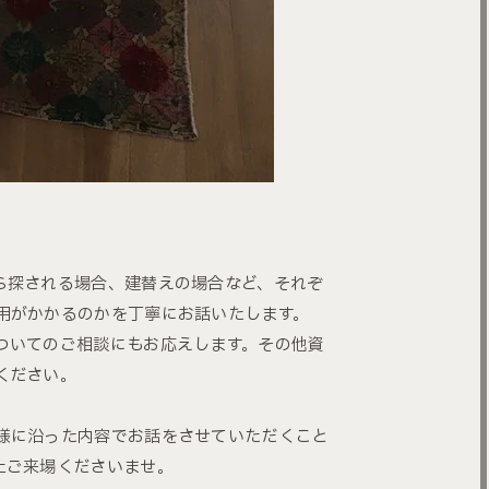
ら探される場合、建替えの場合など、それぞ
用がかかるのかを丁寧にお話いたします。
ついてのご相談にもお応えします。その他資
ください。
様に沿った内容でお話をさせていただくこと
上ご来場くださいませ。