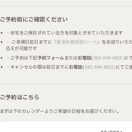
ご予約前にご確認ください
・住宅をご検討されている方を対象とさせていただきます
・ ご来場日前日までに
『資金計画相談シート』
をお送りいた
応えが可能です
・ご予約は下記
予約フォーム
または
お電話
(
082-849-4525 )
に
・キャンセルの際は前日までに
お電話
(
082-849-4525 )
にてご
ご予約はこちら
まずは下のカレンダーよりご希望の日程をお選びください。