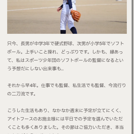
只今、長男が中学3年で硬式野球、次男が小学5年でソフト
ボール。上手いこと操れ、どっぷりです。しかも、縁あっ
て、私はスポーツ少年団のソフトボールの監督になるとい
う予想だにしない出来事も…
それから早4年。仕事でも監督、私生活でも監督、今流行り
の二刀流です。
こうした生活もあり、なかなか週末に予定が立てにくく、
アイトフースのお施主様には平日での予定を選んでいただ
くことも多くありました。その節はご協力いただき、本当