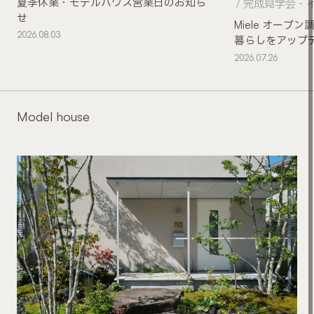
夏季休業・モデルハウス営業日のお知ら
完成見学会・
せ
Miele オー
2026.08.03
暮らしをアップ
2026.07.26
Model house