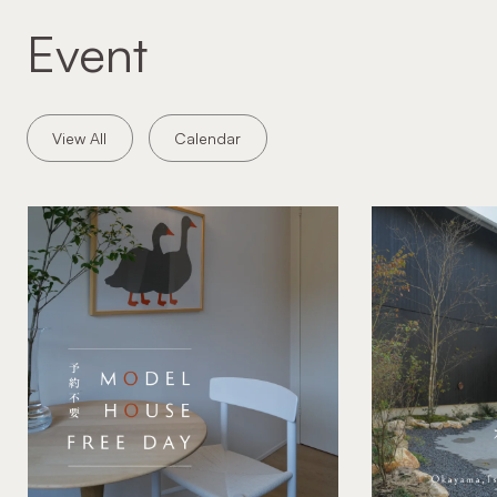
Event
View All
Calendar