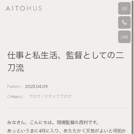
本文までスキップする
メニ
LINE
仕事と私生活、監督としての二
刀流
Publish :
2023.04.09
Category :
ブログ
スタッフブログ
みなさん、こんにちは。現場監督の西村です。
あっというまに4月に入り、あたたかく天気がよいと何処か