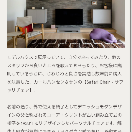
モデルハウスで展示していて、自分で座ってみたり、他の
スタッフから良いところを教えてもらったり、お客様に説
明しているうちに、じわじわと良さを実感し数年前に購入
を決意した、カールハンセン＆サンの【Safari Chair – サフ
ァリチェア】。
名前の通り、外で使える椅子としてデニッシュモダンデザ
インの父と称されるコーア・クリントが古い組み立て式の
椅子を1933年にリデザインしたパーソナルチェアです。解
体と組立が簡単にできるノックダウン式であり、移動する