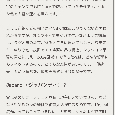
軍のキャンプでも持ち運んで使われていたそうです。小柄
な私でも軽々運べる重さです。
こうした組立式の椅子は座り心地はあまり良くないと思わ
れがちですが、外部で座ってもがガタ付かないような構造
は、ラグと床の段差があるところに置いてもしっかり安定
し、座り心地も抜群です！座面の吊り構造、クッション品
質の高さに加え、360度回転する背もたれは、どんな姿勢に
もフィットするので、とても安楽性が高いのです。「機能
美」という意味を、最も実感させられた椅子です。
Japandi（ジャパンディ）!?
実はそのサファリチェアを私は現在使えていません。なぜ
なら祖父⺟の家の縁側で絶賛大活躍中のためです。1か月程
度預かってもらっている間に、大変気に入ったようで無期