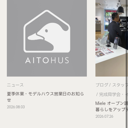
ニュース
ブログ
スタッ
夏季休業・モデルハウス営業日のお知ら
完成見学会・
せ
Miele オー
2026.08.03
暮らしをアップ
2026.07.26