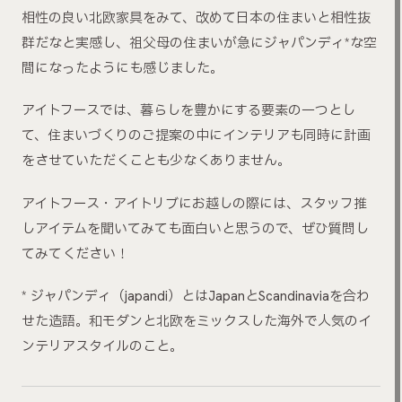
相性の良い北欧家具をみて、改めて日本の住まいと相性抜
群だなと実感し、祖父⺟の住まいが急にジャパンディ*な空
間になったようにも感じました。
アイトフースでは、暮らしを豊かにする要素の一つとし
て、住まいづくりのご提案の中にインテリアも同時に計画
をさせていただくことも少なくありません。
アイトフース・アイトリブにお越しの際には、スタッフ推
しアイテムを聞いてみても面白いと思うので、ぜひ質問し
てみてください！
* ジャパンディ（japandi）とはJapanとScandinaviaを合わ
せた造語。和モダンと北欧をミックスした海外で人気のイ
ンテリアスタイルのこと。