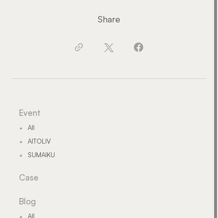
Share
Event
All
AITOLIV
SUMAIKU
Case
Blog
All