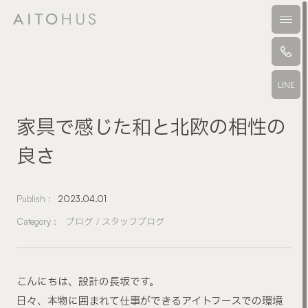
本文までスキップする
メニ
LINE
家具で感じた和と北欧の相性の
良さ
Publish :
2023.04.01
Category :
ブログ
スタッフブログ
こんにちは、設計の長坂です。
日々、本物に囲まれて仕事ができるアイトフースでの環境