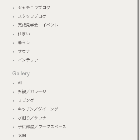
シャチョウブログ
スタッフブログ
完成見学会・イベント
住まい
暮らし
サウナ
インテリア
Gallery
All
外観／ガレージ
リビング
キッチン／ダイニング
水廻り／サウナ
子供部屋／ワークスペース
玄関