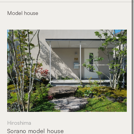
Model house
Hiroshima
Sorano model house