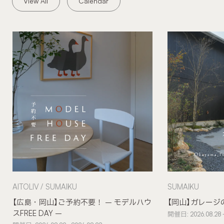
View All
Calendar
AITOLIV
SUMAIKU
SUMAIKU
【広島・岡山】ご予約不要！ – モデルハウ
【岡山】ガレージ
スFREE DAY –
開催日: 2026.08.28 -