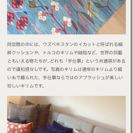
同空間の中には、ウズベキスタンのイカットと呼ばれる絹
絣クッションや、トルコのキリムや絨毯など、世界の民藝
ともいえる物たちが…どれも「手仕事」という共通項がある
ので違和感なしです。写真のキリムは通常のキリムより細
い糸で織られた、手仕事ならではのアブラッシュが美しい
珍しいキリムです。