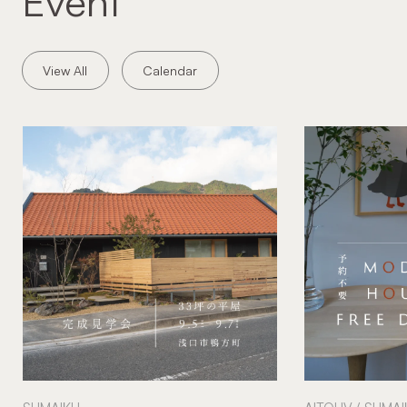
Event
View All
Calendar