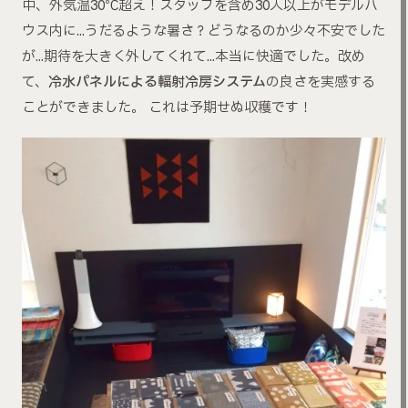
中、外気温30℃超え！スタッフを含め30人以上がモデルハ
ウス内に…うだるような暑さ？どうなるのか少々不安でした
が…期待を大きく外してくれて…本当に快適でした。改め
て、
冷水パネルによる輻射冷房システム
の良さを実感する
ことができました。 これは予期せぬ収穫です！