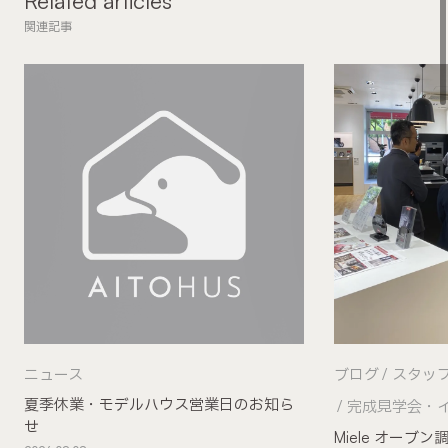
関連記事
ニュース
ブログ
スタッ
夏季休業・モデルハウス営業日のお知ら
完成見学会・
せ
Miele オー