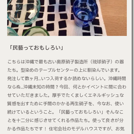
「民藝っておもしろい」
こちらは沖縄で最も古い奥原硝子製造所（琉球硝子）の器
たち。型染めのテーブルセンターの上に馴染んでいます。
発注して数ヶ月…いつ入荷するか読めないらしい。沖縄時間
ならぬ…沖縄未知の時間？今回、何とかイベントに間に合わ
せていただきました。厚手でたくましくエネルギッシュな
質感を出すために手間のかかる再生硝子を、今なお、使い
続けているということ。「民藝っておもしろい」そんなこ
とを十二分に感じさせてくれる作品たち。使って良さが分
かる作品たちです！ 住宅会社のモデルハウスですが、お気