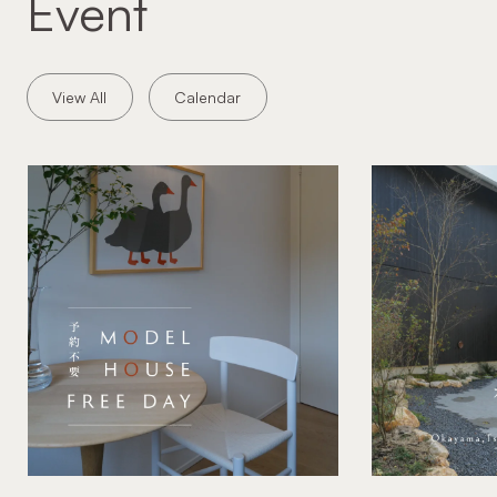
Event
View All
Calendar