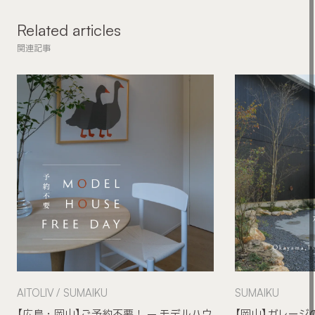
Related articles
関連記事
AITOLIV
SUMAIKU
SUMAIKU
【広島・岡山】ご予約不要！ – モデルハウ
【岡山】ガレージ