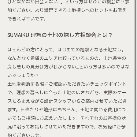
けどなかなか出会えない…」という方はぜひこの機会にご参
加ください。より満足できる土地探しへのヒントをお伝え
できれば幸いです。
SUMAIKU 理想の土地の探し方相談会とは？
ほとんどの方にとって、はじめての経験となる土地探し。
なんとなく希望のエリアは絞っているものの、土地条件の
良し悪しの見分け方がわからない…という方は多いのではな
いでしょうか？
土地を判断する際にご確認いただきたいチェックポイント
や、理想の暮らしに合った土地の広さなどを、実際のケー
スもふまえながら設計スタッフからご案内させていただき
ます。日当たりや地形はもちろん、土地に関わる費用につ
いてもご相談にお応えいたします。それぞれのお客様の状
況に沿ってお話しさせていただきますので、お気軽にご予
約くださいませ。