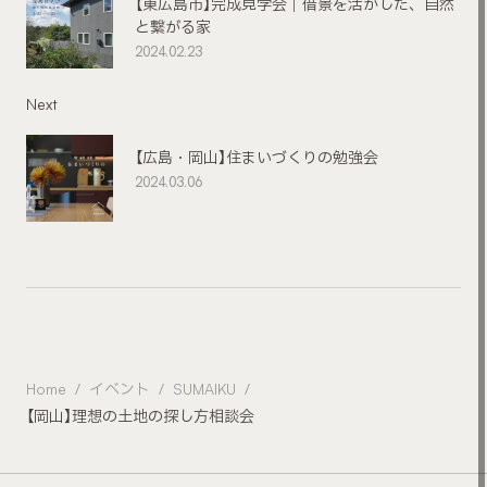
【東広島市】完成見学会｜借景を活かした、自然
と繋がる家
2024.02.23
Next
【広島・岡山】住まいづくりの勉強会
2024.03.06
Home
イベント
SUMAIKU
【岡山】理想の土地の探し方相談会