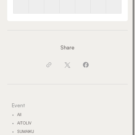
Share
Event
All
AITOLIV
SUMAIKU