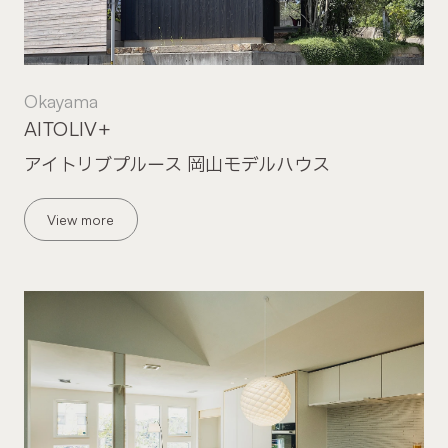
Okayama
AITOLIV+
アイトリブプルース 岡山モデルハウス
View more