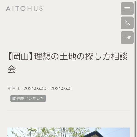
本文までスキップする
メニ
LINE
【岡山】理想の土地の探し方相談
会
開催日:
2024.03.30 - 2024.03.31
開催終了しました