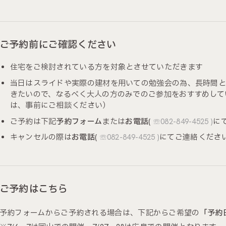
ご予約前にご確認ください
住宅をご検討されている方を対象とさせていただきます
当日はスライドや実際の建材を用いての勉強会の為、長時間と
きたいので、なるべく大人の方のみでのご参加をおすすめして
は、事前にご相談ください）
ご予約は下記
予約フォーム
または
お電話
(
☏082-849-4525 )
に
キャンセルの際は
お電話
(
☏082-849-4525 )
にてご連絡くださ
ご予約はこちら
予約フォームからご予約される場合は、下記からご希望の
「予約