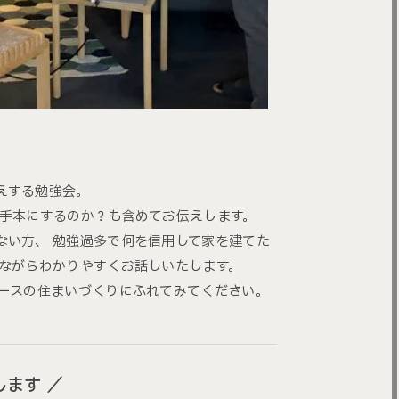
えする勉強会。
お手本にするのか？も含めてお伝えします。
ない方、 勉強過多で何を信用して家を建てた
えながらわかりやすくお話しいたします。
フースの住まいづくりにふれてみてください。
します ／