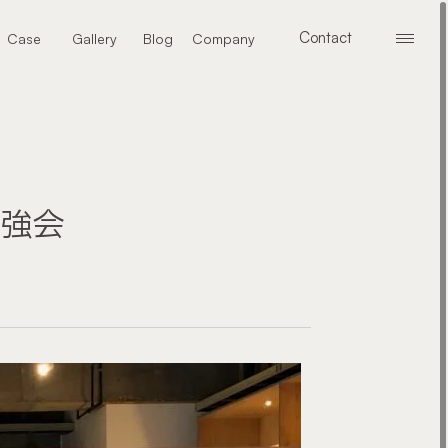
Contact
Case
Gallery
Blog
Company
メニ
お問い合わせ
施工事例
ギャラリー
ブログ
会社案内
勉強会