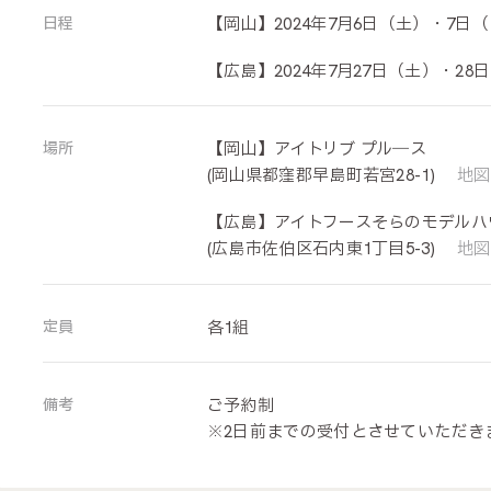
日程
【岡山】2024年7月6日（土）・7日（日
【広島】2024年7月27日（土）・28
場所
【岡山】アイトリブ プル―ス
(岡山県都窪郡早島町若宮28-1)
地図
【広島】アイトフースそらのモデルハ
(広島市佐伯区石内東1丁目5-3)
地図
定員
各1組
備考
ご予約制
※2日前までの受付とさせていただき