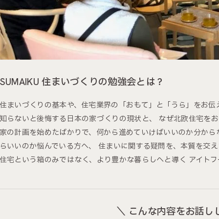
SUMAIKU 住まいづくりの勉強会とは？
住まいづくりの基本や、住宅業界の「おもて」と「うら」をお伝
知らないと後悔する日本の家づくりの現状と、 なぜ北欧住宅を
家の計画を始めたばかりで、何から進めていけばいいのか分から
らいいのか悩んでいる方へ、 住まいに関する疑問を、本質を交
住宅という箱のみではなく、より豊かな暮らしへと導く アイト
＼ こんな内容をお話し