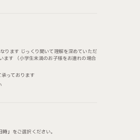
なります じっくり聞いて理解を深めていただ
います （小学生未満のお子様をお連れの場合
て承っております
い
日時」
をご選択ください。