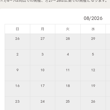
※7/6～7は岡山での開催、7/27～28は広島での開催となります。
08/2026
日
月
火
水
26
27
28
29
2
3
4
5
9
10
11
12
16
17
18
19
23
24
25
26