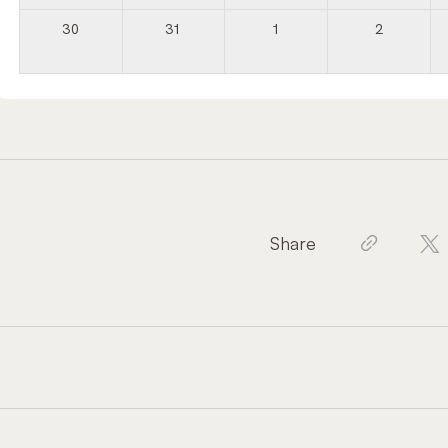
30
31
1
2
Share