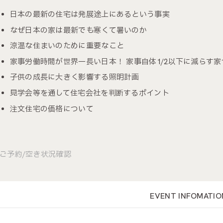
日本の最新の住宅は発展途上にあるという事実
なぜ日本の家は最新でも寒くて暑いのか
涼温な住まいのために重要なこと
家事労働時間が世界一長い日本！ 家事自体1/2以下に減らす
子供の成長に大きく影響する照明計画
見学会等を通して住宅会社を判断するポイント
注文住宅の価格について
ご予約/空き状況確認
EVENT INFOMATIO