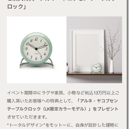
ロック」
イベント期間中にラグや家具、小物など税込13万円以上ご
購入頂いたお客様への特典として、
「アルネ・ヤコブセン
テーブルクロック（LK限定カラーモデル）」をプレゼント
させていただきます。
“トータルデザイン”をモットーに、自身が設計した建物に