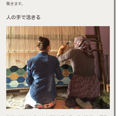
驚きます。
人の手で活きる