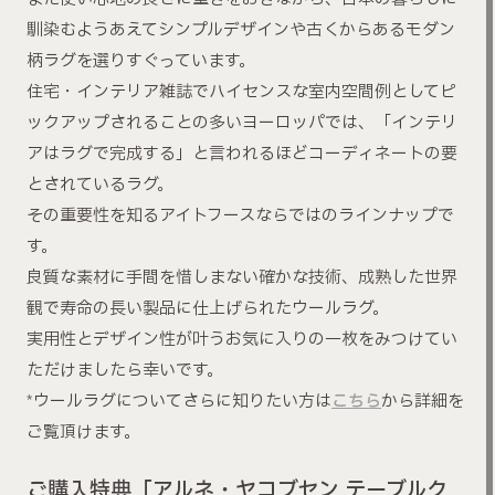
馴染むようあえてシンプルデザインや古くからあるモダン
柄ラグを選りすぐっています。
住宅・インテリア雑誌でハイセンスな室内空間例としてピ
ックアップされることの多いヨーロッパでは、「インテリ
アはラグで完成する」と言われるほどコーディネートの要
とされているラグ。
その重要性を知るアイトフースならではのラインナップで
す。
良質な素材に手間を惜しまない確かな技術、成熟した世界
観で寿命の長い製品に仕上げられたウールラグ。
実用性とデザイン性が叶うお気に入りの一枚をみつけてい
ただけましたら幸いです。
*ウールラグについてさらに知りたい方は
こちら
から詳細を
ご覧頂けます。
ご購入特典「アルネ・ヤコブセン テーブルク