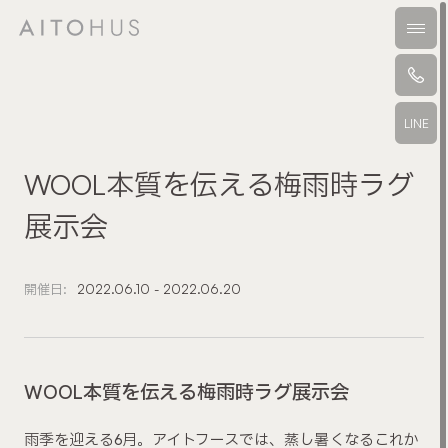
本文までスキップする
メニ
LINE
WOOL本質を伝える梅雨時ラグ
展示会
開催日:
2022.06.10 - 2022.06.20
WOOL本質を伝える梅雨時ラグ展示会
雨季を迎える6月。アイトフースでは、蒸し暑くなるこれか