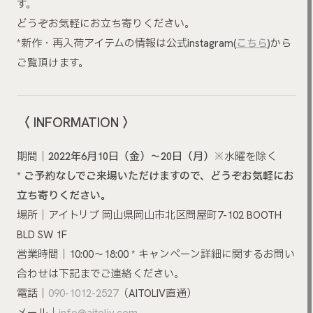
す。
どうぞお気軽にお立ち寄りください。
*新作・再入荷アイテムの情報は公式instagram(
こちら
)から
ご覧頂けます。
〈 INFORMATION 〉
期間｜
2022年6月10日（金）～20日（月）
※水曜を除く
* ご予約なしでご来場いただけますので、どうぞお気軽にお
立ち寄りください。
場所｜アイトリブ 岡山県岡山市北区問屋町7-102 BOOTH
BLD SW 1F
営業時間｜10:00～18:00 * キャンペーン詳細に関するお問い
合わせは下記までご連絡ください。
電話｜
090-1012-2527
（AITOLIV直通）
メール｜
info@aitoliv.com