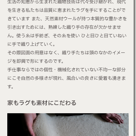
生活の知恵から生まれた織物技術は代々受け継がれ、現代
を生きる私たちは品質に恵まれたラグを手にすることがで
きています また、天然素材ウールが持つ本質的な豊かさを
引き出すためには、熟練した織り手の存在が欠かせませ
ん。使う糸は手紡ぎ、その糸を使い ひと目ひと目ていねい
に手で織り上げていく。
その際図面の用意はなく、織り手たちは頭のなかのイメー
ジを即興で形にするのです。
手仕事ならではの個性・機械化されていない不均一な部分
にこそ自然の多様さが現れ、風合いの良さに愛着も湧きま
す。
家もラグも素材にこだわる