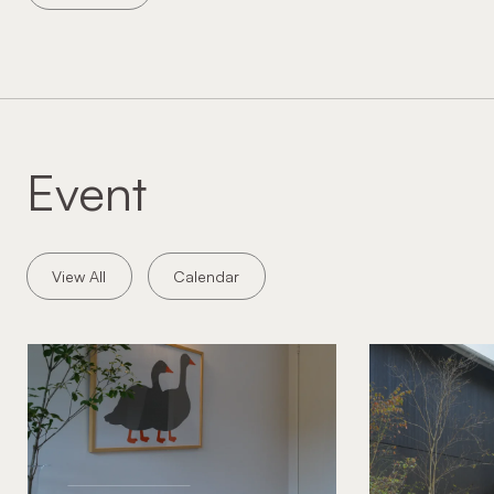
Event
View All
Calendar