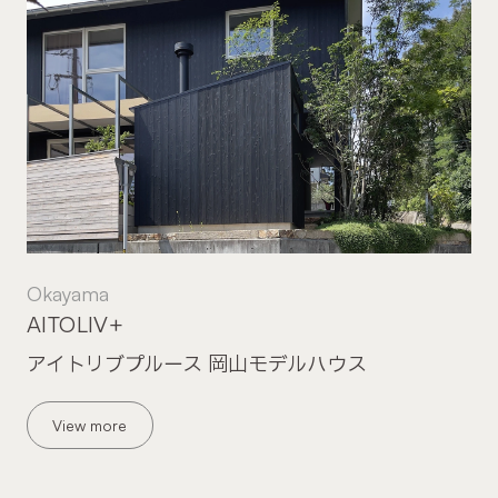
Okayama
AITOLIV+
アイトリブプルース 岡山モデルハウス
View more