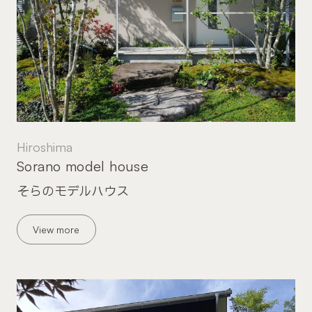
Hiroshima
Sorano model house
そらのモデルハウス
View more