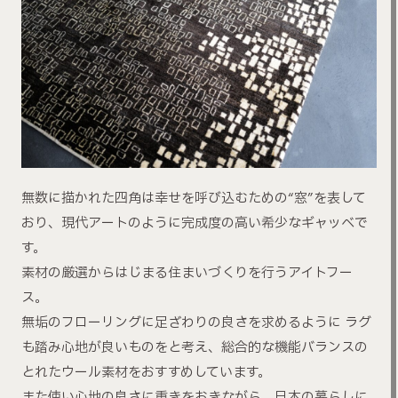
無数に描かれた四角は幸せを呼び込むための“窓”を表して
おり、現代アートのように完成度の高い希少なギャッベで
す。
素材の厳選からはじまる住まいづくりを行うアイトフー
ス。
無垢のフローリングに足ざわりの良さを求めるように ラグ
も踏み心地が良いものをと考え、総合的な機能バランスの
とれたウール素材をおすすめしています。
また使い心地の良さに重きをおきながら、日本の暮らしに