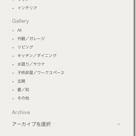
インテリア
Gallery
All
外観／ガレージ
リビング
キッチン／ダイニング
水廻り／サウナ
子供部屋／ワークスペース
玄関
畳／和
その他
Archive