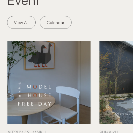
View All
Calendar
AITOLIV
SUMAIKU
SUMAIKU