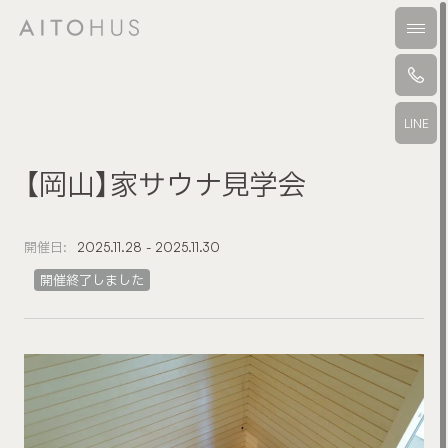
本文までスキップする
メニ
LINE
【岡山】家サウナ見学会
開催日:
2025.11.28 - 2025.11.30
開催終了しました