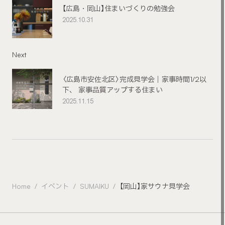
【広島・岡山】住まいづくりの勉強会
2025.10.31
Next
〈広島市安佐北区〉完成見学会｜家事時間1/2以
下、 家事品質アップする住まい
2025.11.15
Home
イベント
SUMAIKU
【岡山】家サウナ見学会