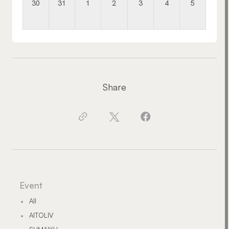
30
31
1
2
3
4
5
Share
Event
All
AITOLIV