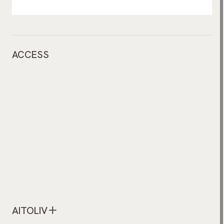
ACCESS
AITOLIV＋