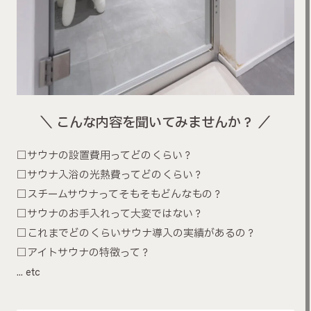
＼ こんな内容を聞いてみませんか？ ／
□サウナの設置費用ってどのくらい？
□サウナ入浴の光熱費ってどのくらい？
□スチームサウナってそもそもどんなもの？
□サウナのお手入れって大変ではない？
□これまでどのくらいサウナ導入の実績があるの？
□アイトサウナの特徴って？
… etc