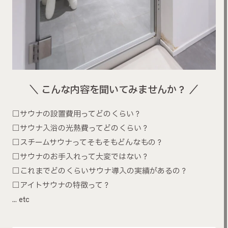
＼ こんな内容を聞いてみませんか？ ／
□サウナの設置費用ってどのくらい？
□サウナ入浴の光熱費ってどのくらい？
□スチームサウナってそもそもどんなもの？
□サウナのお手入れって大変ではない？
□これまでどのくらいサウナ導入の実績があるの？
□アイトサウナの特徴って？
… etc