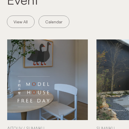
View All
Calendar
AITOLIV
SUMAIKU
SUMAIKU