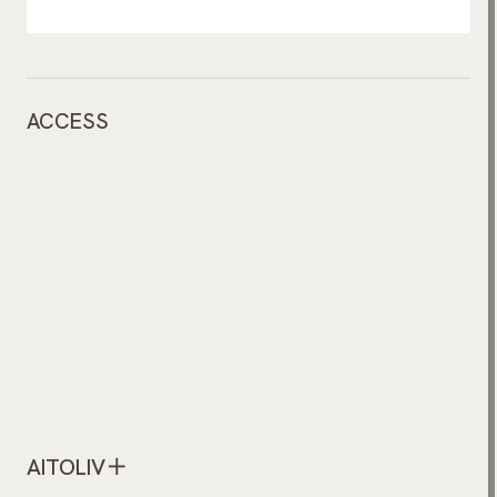
ACCESS
AITOLIV＋