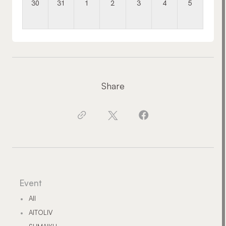
30
31
1
2
3
4
5
Share
Event
All
AITOLIV