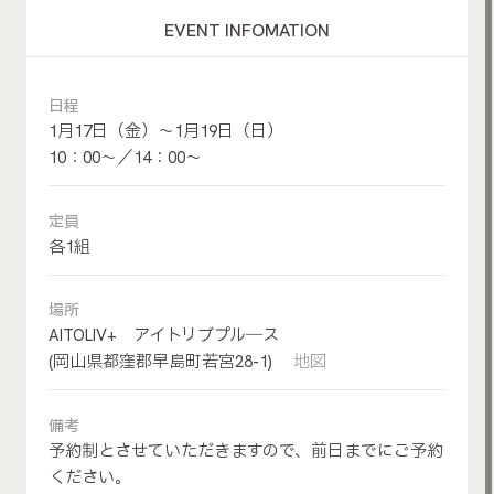
EVENT INFOMATION
日程
1月17日（金）～1月19日（日）
10：00～／14：00～
定員
各1組
場所
AITOLIV+ アイトリブプル―ス
(岡山県都窪郡早島町若宮28-1)
地図
備考
予約制とさせていただきますので、前日までにご予約
ください。