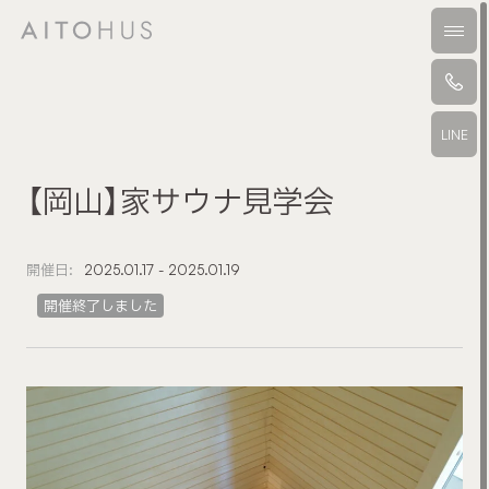
本文までスキップする
メニ
LINE
【岡山】家サウナ見学会
開催日:
2025.01.17 - 2025.01.19
開催終了しました