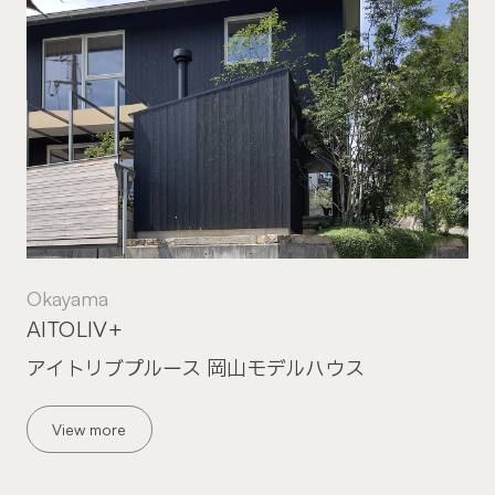
Okayama
AITOLIV+
アイトリブプルース 岡山モデルハウス
View more