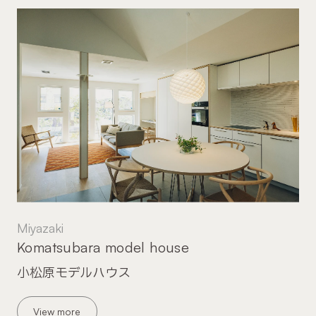
Miyazaki
Komatsubara model house
小松原モデルハウス
View more