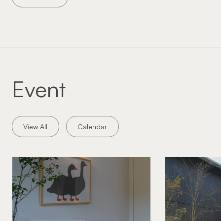
Event
View All
Calendar