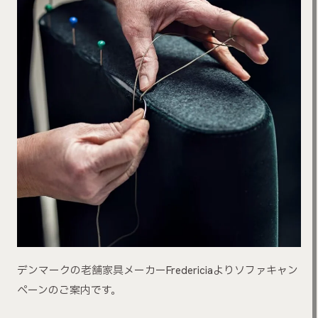
デンマークの老舗家具メーカーFredericiaよりソファキャン
ペーンのご案内です。