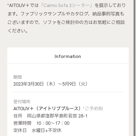
*AITOLIV＋では
「Calmo Sofa 2シーター」
を展示しており
ます。ファブリックサンプルやカタログ、納品事例写真も
ございますので、ソファをご検討中の方はお気軽にご相談
ください。
Information
期間
2023年3月30日（木）～5月9日（火）
受付場所
AITOLIV＋（アイトリブプルース）
*ご予約制
住所 岡山県都窪郡早島町若宮 28-1
営業時間 10：00～17：00
定休日 水曜日+不定休