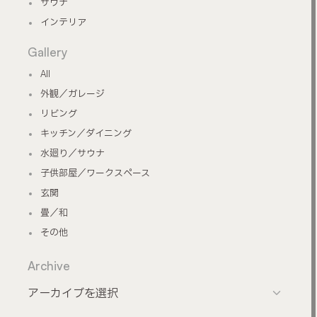
サウナ
インテリア
Gallery
All
外観／ガレージ
リビング
キッチン／ダイニング
水廻り／サウナ
子供部屋／ワークスペース
玄関
畳／和
その他
Archive