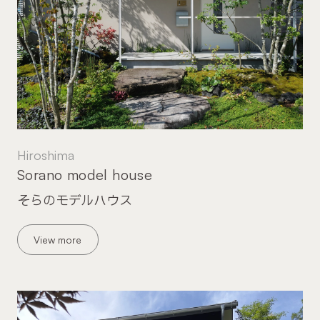
Hiroshima
Sorano model house
そらのモデルハウス
View more