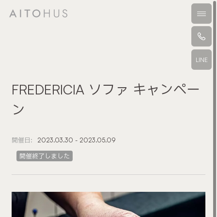
本文までスキップする
メニ
LINE
FREDERICIA ソファ キャンペー
ン
開催日:
2023.03.30 - 2023.05.09
開催終了しました