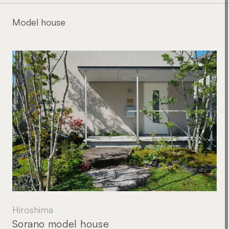
Model house
Hiroshima
Sorano model house