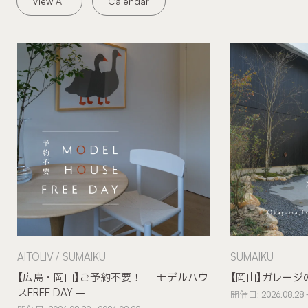
View All
Calendar
AITOLIV
SUMAIKU
SUMAIKU
【広島・岡山】ご予約不要！ – モデルハウ
【岡山】ガレージ
スFREE DAY –
開催日: 2026.08.28 -