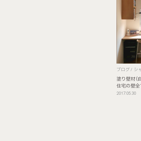
ブログ
シ
塗り壁材（
住宅の壁全
2017.05.30
«
»