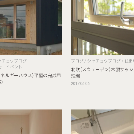
ャチョウブログ
ブログ
シャチョウブログ
住ま
会・イベント
北欧（スウェーデン）木製サッ
ロエネルギーハウス）平屋の完成見
現場
）
2017.06.06