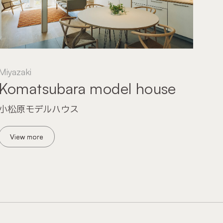
Miyazaki
Komatsubara model house
小松原モデルハウス
View more
View more