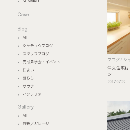
SUMAIKU
Case
Blog
All
シャチョウブログ
スタッフブログ
ブログ
シ
完成見学会・イベント
注文住宅は
住まい
ン
暮らし
2017.07.29
サウナ
インテリア
Gallery
All
外観／ガレージ