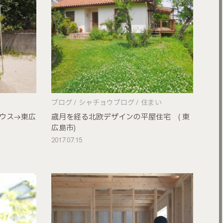
ブログ
シャチョウブログ
住まい
ウス→東広
歳月を経る北欧デザインの平屋住宅 ( 東
広島市)
2017.07.15