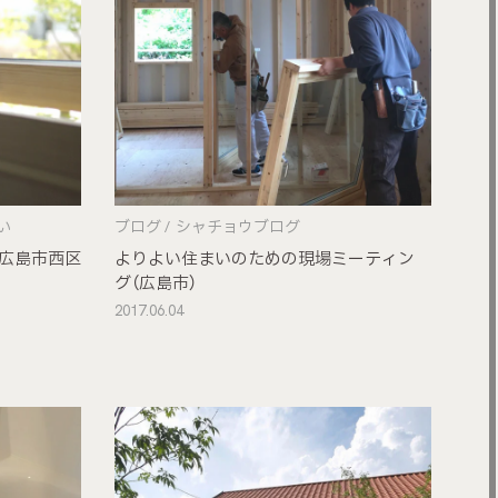
い
ブログ
シャチョウブログ
シ広島市西区
よりよい住まいのための現場ミーティン
グ（広島市）
2017.06.04