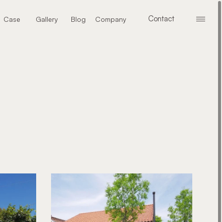
Contact
Case
Gallery
Blog
Company
メニ
お問い合わせ
施工事例
ギャラリー
ブログ
会社案内