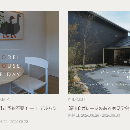
MAIKU
SUMAIKU
】ご予約不要！ – モデルハウ
【岡山】ガレージのある家見学会
 –
開催日: 2026.08.28 - 2026.08.30
.22 - 2026.08.23