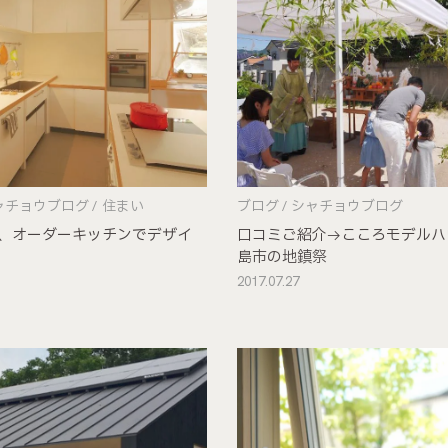
ャチョウブログ
住まい
ブログ
シャチョウブログ
、オーダーキッチンでデザイ
口コミご紹介→こころモデルハ
島市の地鎮祭
2017.07.27