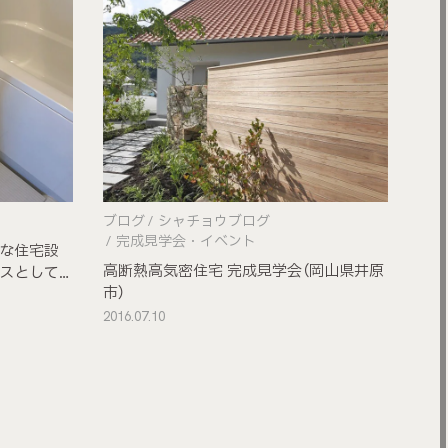
ブログ
シャチョウブログ
完成見学会・イベント
な住宅設
高断熱高気密住宅 完成見学会（岡山県井原
スとして
市）
2016.07.10