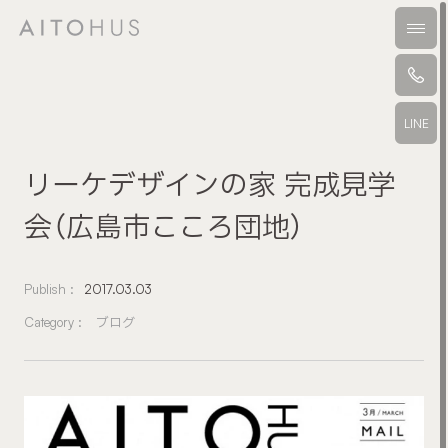
本文までスキップする
メニ
LINE
リーケデザインの家 完成見学
会（広島市こころ団地）
Publish :
2017.03.03
Category :
ブログ