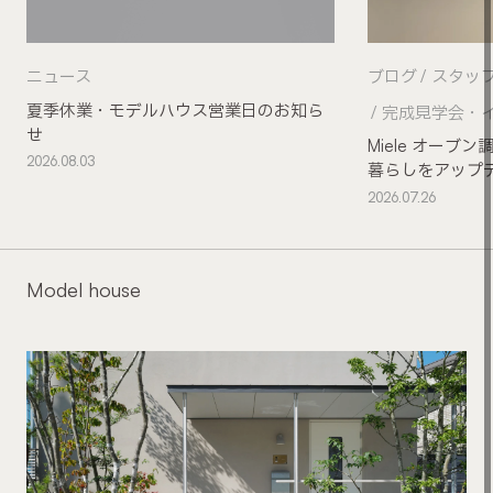
ニュース
ブログ
スタッ
夏季休業・モデルハウス営業日のお知ら
完成見学会・
せ
Miele オー
2026.08.03
暮らしをアップ
2026.07.26
Model house