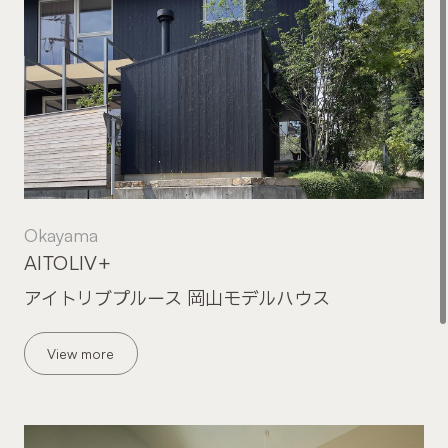
Okayama
AITOLIV+
アイトリブプルース 岡山モデルハウス
View more