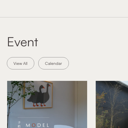
Event
View All
Calendar