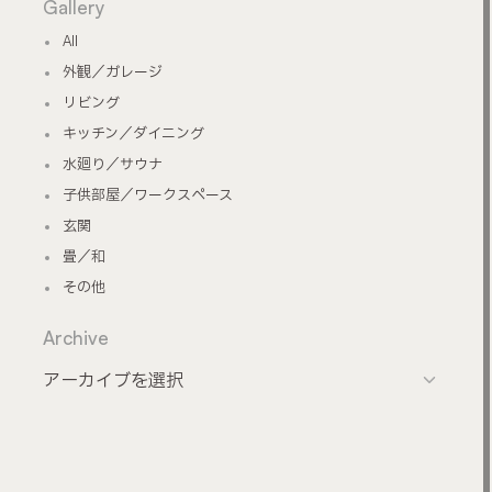
Gallery
All
外観／ガレージ
リビング
キッチン／ダイニング
水廻り／サウナ
子供部屋／ワークスペース
玄関
畳／和
その他
Archive