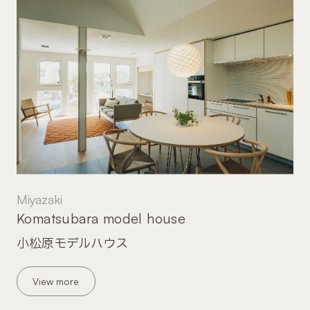
Miyazaki
Komatsubara model house
小松原モデルハウス
View more