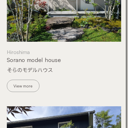
Hiroshima
Sorano model house
そらのモデルハウス
View more