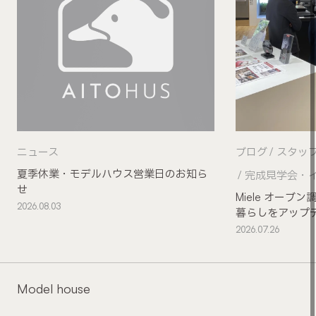
ニュース
ブログ
スタッ
夏季休業・モデルハウス営業日のお知ら
完成見学会・
せ
Miele オー
2026.08.03
暮らしをアップ
2026.07.26
Model house