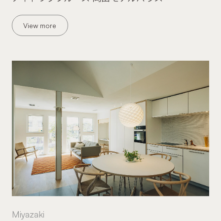
View more
Miyazaki