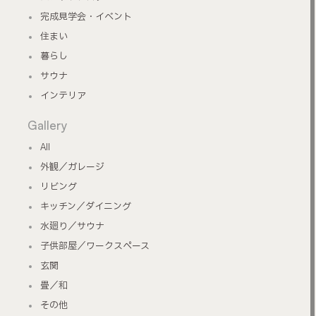
完成見学会・イベント
住まい
暮らし
サウナ
インテリア
Gallery
All
外観／ガレージ
リビング
キッチン／ダイニング
水廻り／サウナ
子供部屋／ワークスペース
玄関
畳／和
その他