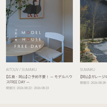
AITOLIV
SUMAIKU
SUMAIKU
【広島・岡山】ご予約不要！ – モデルハウ
【岡山】ガレージ
スFREE DAY –
開催日: 2026.08.28 -
開催日: 2026.08.22 - 2026.08.23