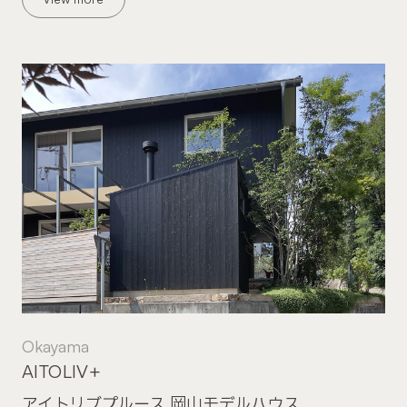
Okayama
AITOLIV+
アイトリブプルース 岡山モデルハウス