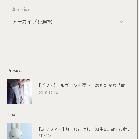
Archive
Previous
【ギフト】エルヴァンと過ごすあたたかな時間
2015.12.14
Next
【ミッフィー】卯三郎こけし 誕生60周年限定デ
ザイン