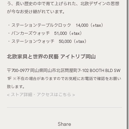
う、長い歴史の中で育て上げられた、北欧デザインの思想
が今なお受け継がれています。
・ステーションテーブルクロック 14,000（+tax）
・バンカーズウォッチ 51,000（+tax）
・ステーションウォッチ 50,000（+tax）
北欧家具と世界の民藝 アイトリブ岡山
〒700-0977 岡山県岡山市北区問屋町7-102 BOOTH BLD SW
1F
※不在の場合がありますのでお気軽にお電話で確認をお願い
致します。
< ストア詳細・アクセスはこちら >
Share