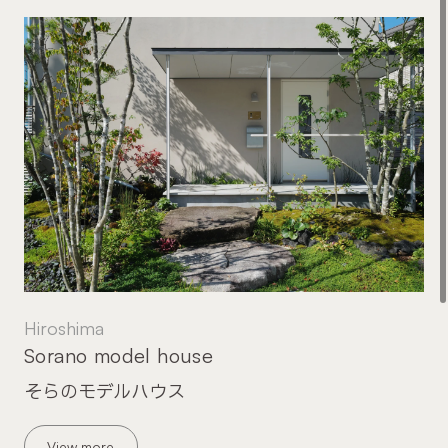
Hiroshima
Sorano model house
そらのモデルハウス
View more