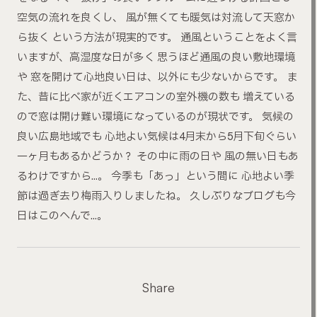
空気の流れを良くし、 風が無くても暖気は対流して天窓か
ら抜く という方法が現実的です。 通風ということをよく言
いますが、高湿度な日が多く 思うほど通風の良い敷地環境
や 窓を開けて心地良い日は、以外にも少ないからです。 ま
た、昔に比べ家が近くエアコンの室外機の数も 増えている
ので窓は開け難い環境になっているのが現状です。 気候の
良い広島地域でも 心地よい気候は4月末から5月下旬ぐらい
一ヶ月もあるかどうか？ その中に雨の日や 風の無い日もあ
るわけですから…。 今季も「あっ」という間に 心地よい季
節は過ぎ去り梅雨入りしましたね。 久しぶりなブログも今
日はこのへんで…。
Share