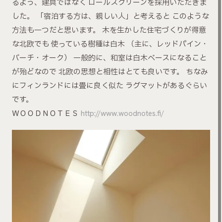
るよう、建具ではなく ロールスクリーンを採用いただきま
した。 「宿泊する方は、親しい人」と考えると このような
方法も一つだと思います。 木を生かした住宅づくりが得意
な北欧でも 使っている樹種は白木 （主に、レッドパイン・
バーチ・オーク） 一般的に、和室は白木ベースになること
が殆どなので 北欧の思想と相性はとても良いです。 ちなみ
にフィンランドには畳に良く似た ラグマットがあるぐらい
です。
ＷＯＯＤＮＯＴＥＳ
http://www.woodnotes.fi/