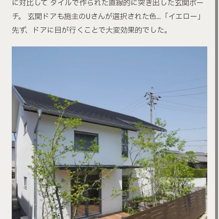
に対比して タイルで作られた直線的に突き出した玄関ポー
チ。 玄関ドアも施主のUさんが選択された色…「イエロー」
先ず、ドアに目が行くことで大変効果的でした。