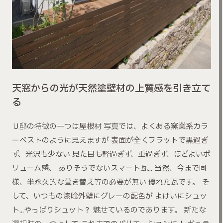
天窓からの光が天然塗壁材の上質感を引き立て
る
Ｕ邸の特徴の一つは屋根材 写真では、よくある窯業系カラ
ーベストのように見えますが 表面が全くフラットで黒過ぎ
ず、光沢も少ない 見た目も軽過ぎず、重過ぎず、ほどよいボ
リューム感、 ありそうでないスマート瓦… 当然、今まで同
様、半永久的な葺き替え等の必要が無い 優れた瓦です。 そ
して、いつもの漆喰外壁にグレーの配色が よけいにシュッ
ト…やっぱりシュット？ 魅せているのであります。 新たな