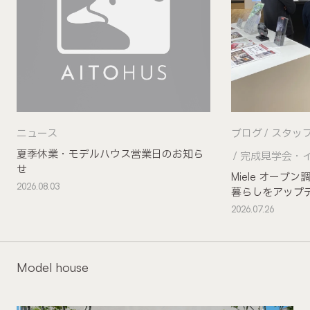
ニュース
ブログ
スタッ
夏季休業・モデルハウス営業日のお知ら
完成見学会・
せ
Miele オー
2026.08.03
暮らしをアップ
2026.07.26
Model house