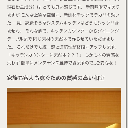
理石粉主成分）は とても良い感じです。 手前味噌ではあり
ますが こんな上質な空間に、新建材チックでテカリの効い
た 一見、高級そうなシステムキッチンはどうもシックリき
ません。 そんな訳で、キッチンカウンターからダイニング
テーブルまで 同じ素材の天然木で作らせていただきまし
た。 これだけでも統一感と連続性が格段にアップします。
「キッチンカウンターに天然木？？？」 しかも木の質感を
失わず 簡単にメンテナンス維持できますので…ご安心を！
家族も客人も寛ぐための質感の高い和室