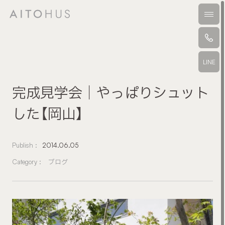
本文までスキップする
メニ
LINE
完成見学会｜やっぱりシュット
した【岡山】
Publish :
2014.06.05
Category :
ブログ