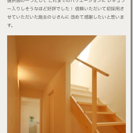
選択肢の一つとして これまでのバリエーションに レギュラ
ー入りしそうなほど好評でした！ 信頼いただいて初採用さ
せていただいた施主のＵさんに 改めて感謝したいと思いま
す。