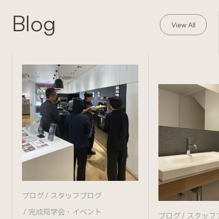
Blog
View All
ブログ
スタッフブログ
完成見学会・イベント
ブログ
スタッフ