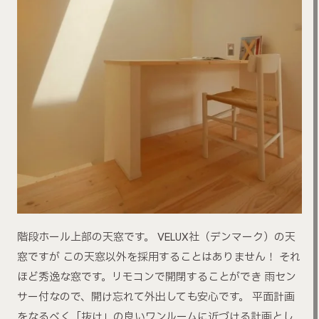
階段ホール上部の天窓です。 VELUX社（デンマーク）の天
窓ですが この天窓以外を採用することはありません！ それ
ほど秀逸な窓です。リモコンで開閉することができ 雨セン
サー付なので、開け忘れて外出しても安心です。 平面計画
をなるべく「抜け」の良いワンルームに近づける計画とし