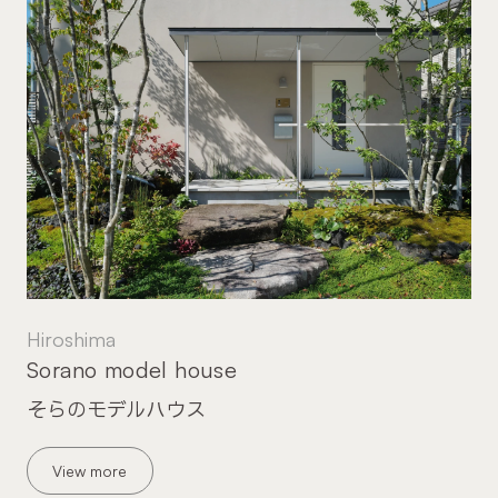
Hiroshima
Sorano model house
そらのモデルハウス
View more