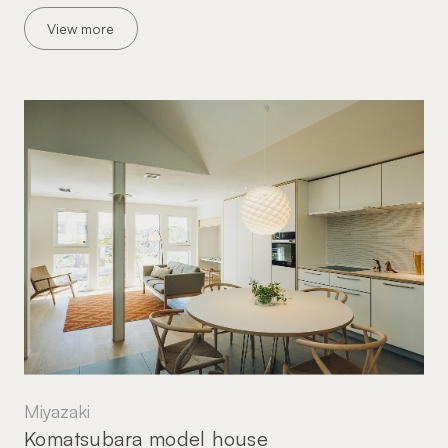
View more
Miyazaki
Komatsubara model house