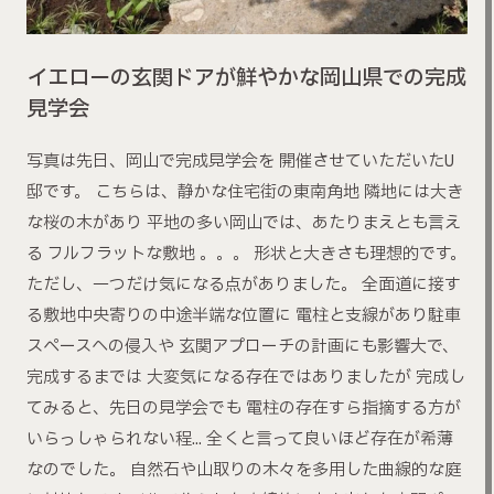
イエローの玄関ドアが鮮やかな岡山県での完成
見学会
写真は先日、岡山で完成見学会を 開催させていただいたU
邸です。 こちらは、静かな住宅街の東南角地 隣地には大き
な桜の木があり 平地の多い岡山では、あたりまえとも言え
る フルフラットな敷地 。。。 形状と大きさも理想的です。
ただし、一つだけ気になる点がありました。 全面道に接す
る敷地中央寄りの中途半端な位置に 電柱と支線があり駐車
スペースへの侵入や 玄関アプローチの計画にも影響大で、
完成するまでは 大変気になる存在ではありましたが 完成し
てみると、先日の見学会でも 電柱の存在すら指摘する方が
いらっしゃられない程… 全くと言って良いほど存在が希薄
なのでした。 自然石や山取りの木々を多用した曲線的な庭