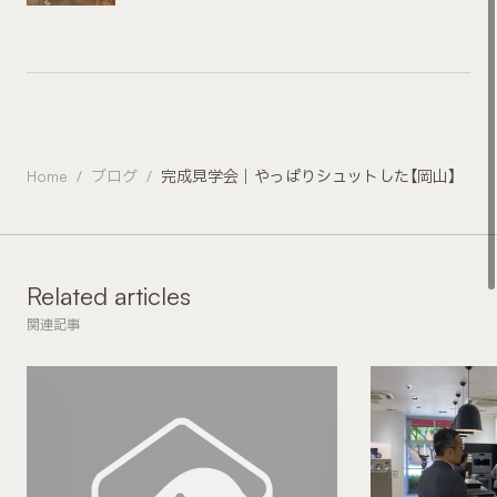
Home
ブログ
完成見学会｜やっぱりシュットした【岡山】
Related articles
関連記事