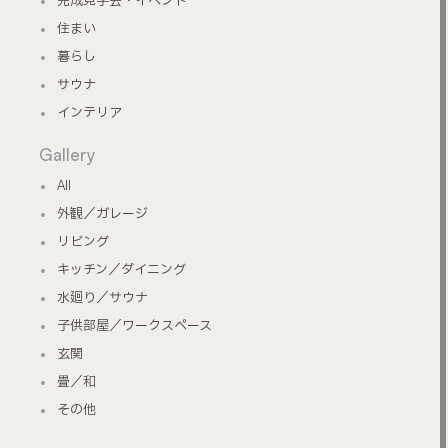
住まい
暮らし
サウナ
インテリア
Gallery
All
外観／ガレージ
リビング
キッチン／ダイニング
水廻り／サウナ
子供部屋／ワークスペース
玄関
畳／和
その他