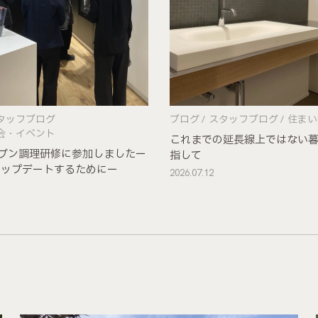
タッフブログ
ブログ
スタッフブログ
住まい
会・イベント
これまでの延長線上ではない
 オーブン調理研修に参加しましたー
指して
アップデートするためにー
2026.07.12