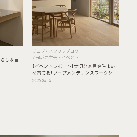
ブログ
スタッフブログ
完成見学会・イベント
暮らしを目
【イベントレポート】大切な家具や住まい
を育てる「ソープメンテナンスワークショ
ップ」
2026.06.15