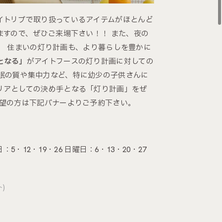
イトリブで取り扱っているアイテムがほとんど
ますので、ぜひご来場下さい！！ また、夜の
す。 住まいの灯り計画も、より暮らしを豊かに
となる」
がアイトフースの灯り計画に対しての
眠の質や集中力など、特に幼少の子供さんに
リアとしての決め手となる「灯り計画」をぜ
希望の方は下記バナーよりご予約下さい。
5・12・19・26 日曜日：6・13・20・27
)