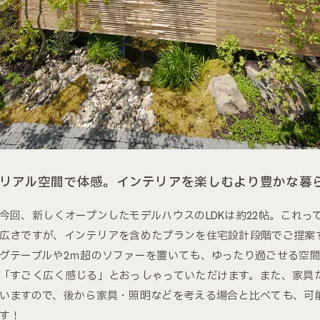
リアル空間で体感。インテリアを楽しむより豊かな暮
今回、新しくオープンしたモデルハウスのLDKは約22帖。これ
広さですが、インテリアを含めたプランを住宅設計段階でご提案す
グテーブルや2ｍ超のソファーを置いても、ゆったり過ごせる空
「すごく広く感じる」とおっしゃっていただけます。また、家具
いますので、後から家具・照明などを考える場合と比べても、可
す！