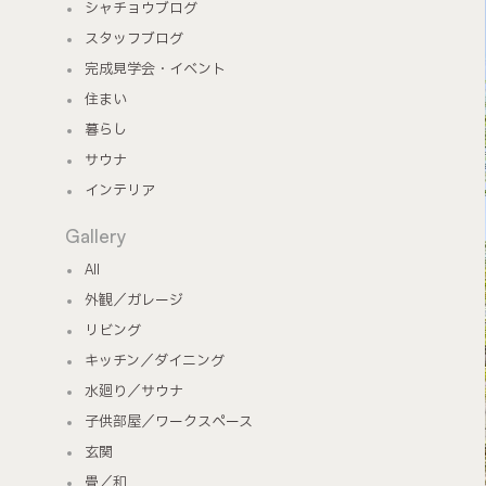
シャチョウブログ
スタッフブログ
完成見学会・イベント
住まい
暮らし
サウナ
インテリア
Gallery
All
外観／ガレージ
リビング
キッチン／ダイニング
水廻り／サウナ
子供部屋／ワークスペース
玄関
畳／和