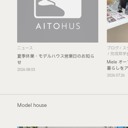
ニュース
ブログ
ス
完成見学
夏季休業・モデルハウス営業日のお知ら
Miele
せ
暮らしを
2026.08.03
2026.07.26
Model house