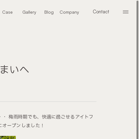
Contact
Case
Gallery
Blog
Company
メニ
お問い合わせ
施工事例
ギャラリー
ブログ
会社案内
まいへ
・・ 梅雨時期でも、快適に過ごせるアイトフ
にオープンしました！