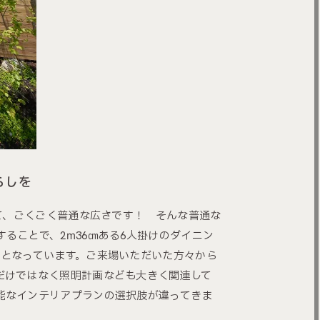
らしを
って、ごくごく普通な広さです！ そんな普通な
ることで、2ⅿ36㎝ある6人掛けのダイニン
間となっています。ご来場いただいた方々から
だけではなく照明計画なども大きく関連して
能なインテリアプランの選択肢が違ってきま