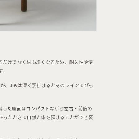
。
るだけでなく材も細くなるため、耐久性や使
す。
が、J39は深く腰掛けるとそのラインにぴっ
斜した座面はコンパクトながら左右・前後の
座ったときに自然と体を預けることができ姿
。