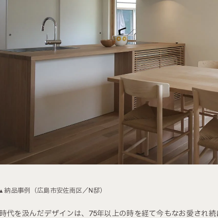
▴ 納品事例（広島市安佐南区／N邸）
時代を汲んだデザインは、75年以上の時を経て今もなお愛され続