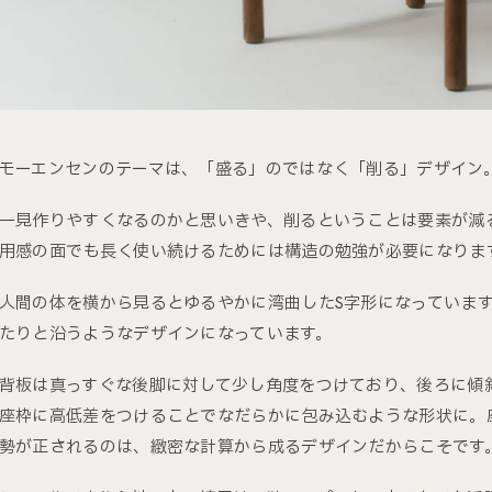
モーエンセンのテーマは、「盛る」のではなく「削る」デザイン
一見作りやすくなるのかと思いきや、削るということは要素が減
用感の面でも長く使い続けるためには構造の勉強が必要になりま
人間の体を横から見るとゆるやかに湾曲したS字形になっています
たりと沿うようなデザインになっています。
背板は真っすぐな後脚に対して少し角度をつけており、後ろに傾
座枠に高低差をつけることでなだらかに包み込むような形状に。
勢が正されるのは、緻密な計算から成るデザインだからこそです