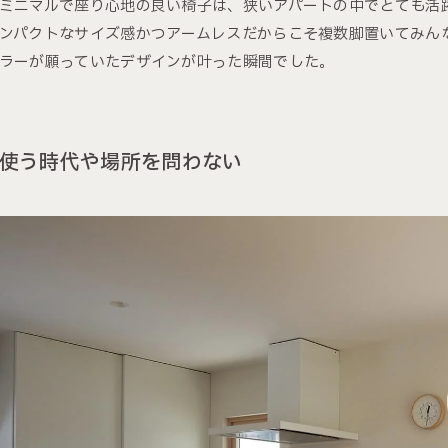
ミニマルで座り心地の良い椅子は、狭いアパートの中でとても活
ンパクトなサイズ感かつアームレスだからこそ複数脚置いてみんな
ラーが願っていたデザインが叶った瞬間でした。
使う時代や場所を問わない