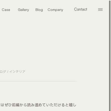
Contact
Case
Gallery
Blog
Company
メニ
お問い合わせ
施工事例
ギャラリー
ブログ
会社案内
ログ
インテリア
方はぜひ前編から読み進めていただけると嬉し