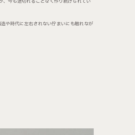
すが、今も途切れることなく作り続けられてい
構造や時代に左右されない佇まいにも触れなが