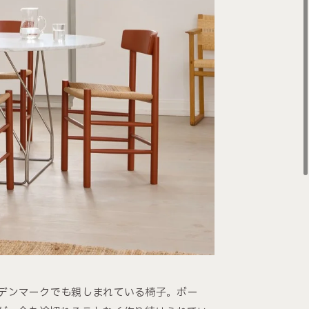
して本国デンマークでも親しまれている椅子。ボー