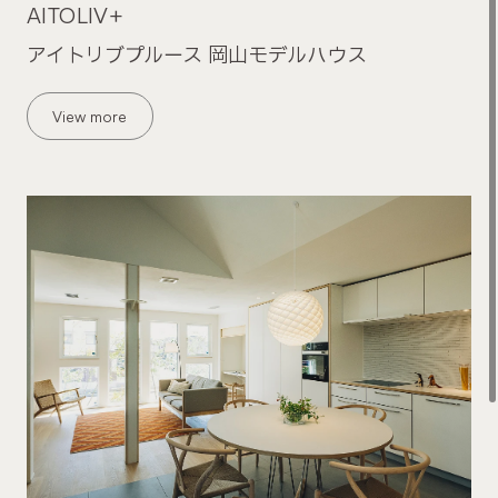
AITOLIV+
アイトリブプルース 岡山モデルハウス
View more