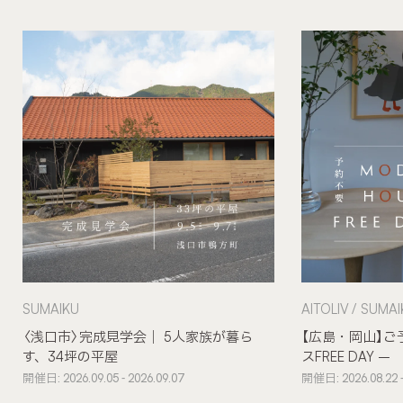
SUMAIKU
AITOLIV
SUMAI
〈浅口市〉完成見学会｜ 5人家族が暮ら
【広島・岡山】ご
す、34坪の平屋
スFREE DAY –
開催日: 2026.09.05 - 2026.09.07
開催日: 2026.08.22 -