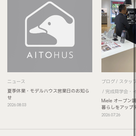
ニュース
ブログ
スタッ
夏季休業・モデルハウス営業日のお知ら
完成見学会・
せ
Miele オー
2026.08.03
暮らしをアップ
2026.07.26