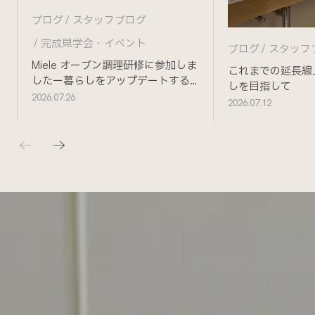
ブログ
スタッフブログ
完成見学会・イベント
ブログ
スタッフ
Miele オーブン調理研修に参加しま
これまでの延長線
したー暮らしをアップデートする
しを目指して
ためにー
2026.07.26
2026.07.12