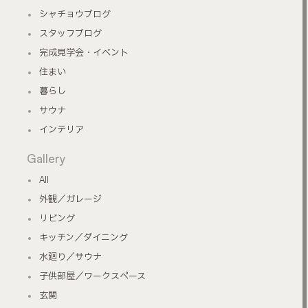
シャチョウブログ
スタッフブログ
完成見学会・イベント
住まい
暮らし
サウナ
インテリア
Gallery
All
外観／ガレージ
リビング
キッチン／ダイニング
水廻り／サウナ
子供部屋／ワークスペース
玄関