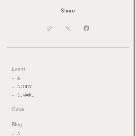
Share
Event
All
AITOLIV
SUMAIKU
Case
Blog
All