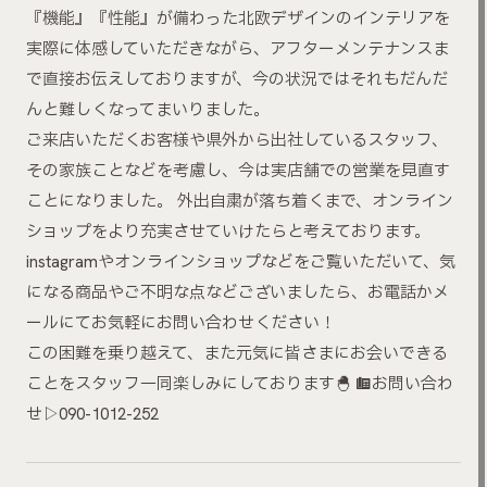
『機能』『性能』が備わった北欧デザインのインテリアを
実際に体感していただきながら、アフターメンテナンスま
で直接お伝えしておりますが、今の状況ではそれもだんだ
んと難しくなってまいりました。
ご来店いただくお客様や県外から出社しているスタッフ、
その家族ことなどを考慮し、今は実店舗での営業を見直す
ことになりました。 外出自粛が落ち着くまで、オンライン
ショップをより充実させていけたらと考えております。
instagramやオンラインショップなどをご覧いただいて、気
になる商品やご不明な点などございましたら、お電話かメ
ールにてお気軽にお問い合わせください！
この困難を乗り越えて、また元気に皆さまにお会いできる
ことをスタッフ一同楽しみにしております🐣 ☎️お問い合わ
せ▷090-1012-252