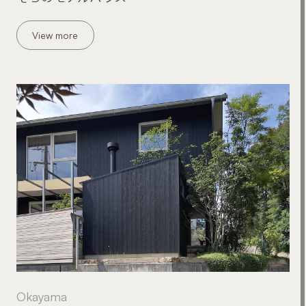
View more
Okayama