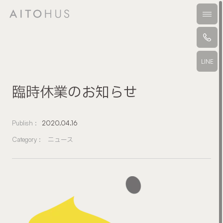
本文までスキップする
メニ
LINE
臨時休業のお知らせ
Publish :
2020.04.16
Category :
ニュース