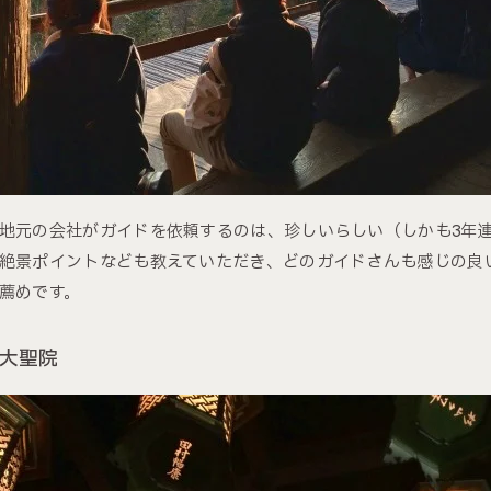
地元の会社がガイドを依頼するのは、珍しいらしい（しかも3年
絶景ポイントなども教えていただき、どのガイドさんも感じの良
薦めです。
大聖院