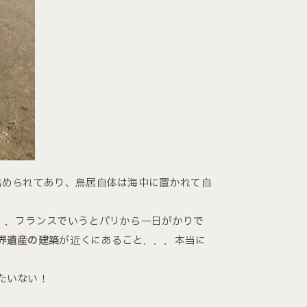
詰められてあり、鳥居自体は海中に置かれて自
．．
フランスでいうとパリから一日がかりで
界遺産の建築
が近くにあること．．．本当に
たいない！