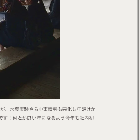
したが、水爆実験やら中東情勢も悪化し年明けか
です！何とか良い年になるよう今年も社内初