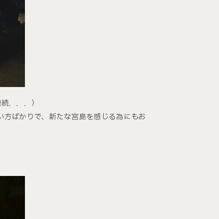
連続．．．）
い方ばかりで、新たな宮島を感じる為にもお