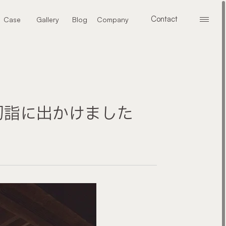
Contact
Case
Gallery
Blog
Company
メニ
お問い合わせ
施工事例
ギャラリー
ブログ
会社案内
内初詣に出かけました