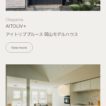
Okayama
AITOLIV+
アイトリブプルース 岡山モデルハウス
View more