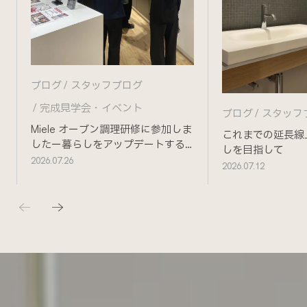
ブログ
スタッフブログ
完成見学会・イベント
ブログ
スタッフ
Miele オーブン調理研修に参加しま
これまでの延長線
したー暮らしをアップデートする
しを目指して
ためにー
2026.07.26
2026.07.12