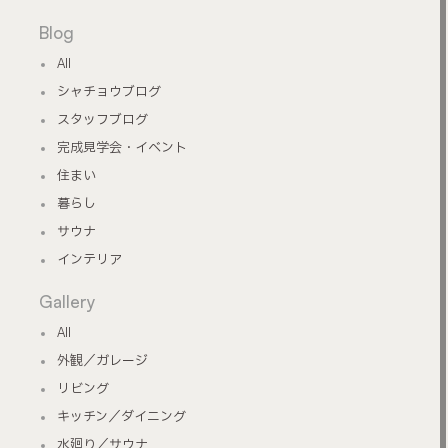
Blog
All
シャチョウブログ
スタッフブログ
完成見学会・イベント
住まい
暮らし
サウナ
インテリア
Gallery
All
外観／ガレージ
リビング
キッチン／ダイニング
水廻り／サウナ