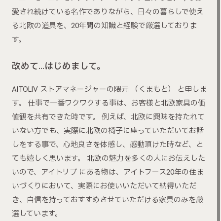
愛され続けている名作でありながら、日々の暮らしで使え
る北欧の道具を、20年間の知識と経験で厳選しておりま
す。
改めて…はじめまして。
AITOLIV ストアマネージャーの隈元 （くまもと） と申しま
す。 仕事で一番ワクワクする事は、お客様と北欧家具の価
値観を共有できた時です。 例えば、北欧に興味を持たれて
いない方でも、実際に北欧の椅子に座っていただいてお話
しをする事で、心地良さを体感し、感動頂けた時など、と
ても嬉しく思います。 北欧の魅力を多くの人にお伝えした
いので、アイトリブ にある物は、アイトフース20年の住ま
いづくりにおいて、実際にお使いいただいて納得いただ
き、自信を持っておすすめさせていただける家具のみを厳
選しています。