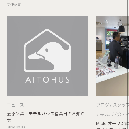
関連記事
ニュース
ブログ
スタッ
夏季休業・モデルハウス営業日のお知ら
完成見学会・
せ
Miele オー
2026.08.03