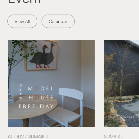
View All
Calendar
AITOLIV
SUMAIKU
SUMAIKU