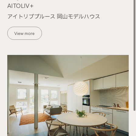
AITOLIV+
アイトリブプルース 岡山モデルハウス
View more