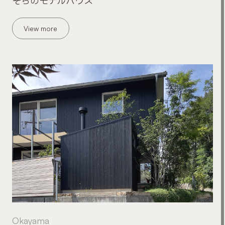
そらのモデルハウス
View more
Okayama