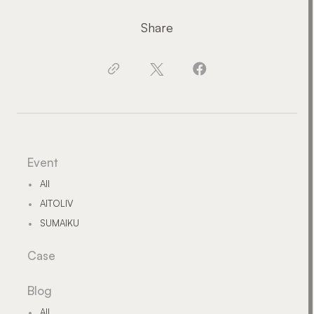
Share
Event
All
AITOLIV
SUMAIKU
Case
Blog
All