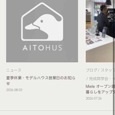
ニュース
ブログ
スタッ
夏季休業・モデルハウス営業日のお知ら
完成見学会・
せ
Miele オー
2026.08.03
暮らしをアップ
2026.07.26