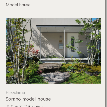
Model house
Hiroshima
Sorano model house