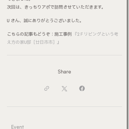
次回は、きっちりアポで訪問させていただきます。
U さん、誠にありがとうございました。
こちらの記事もどうぞ：施工事例
『2Ｆリビングという考
え方の家U邸［廿日市市］』
Share
Event