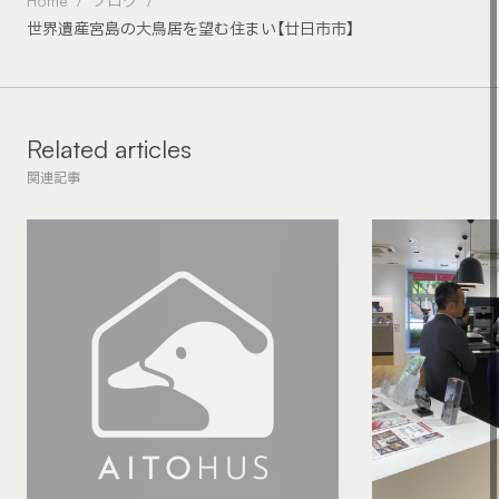
Home
ブログ
世界遺産宮島の大鳥居を望む住まい【廿日市市】
Related articles
関連記事