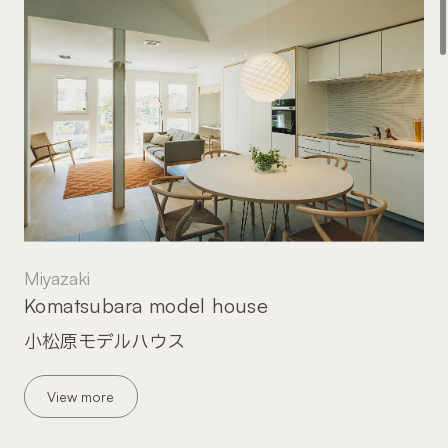
Miyazaki
Komatsubara model house
小松原モデルハウス
View more