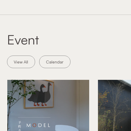
Event
View All
Calendar