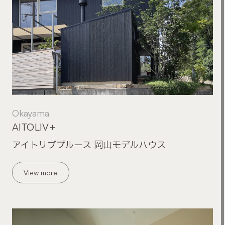
Okayama
AITOLIV+
アイトリブプルース 岡山モデルハウス
View more