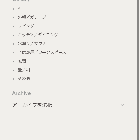
All
外観／ガレージ
リビング
キッチン／ダイニング
水廻り／サウナ
子供部屋／ワークスペース
玄関
畳／和
その他
Archive