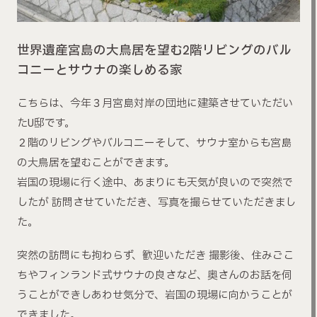
世界遺産宮島の大鳥居を望む2階リビングのバル
コニーとサウナの楽しめる家
こちらは、今年３月宮島対岸の団地に建築させていただい
たU邸です。
２階のリビングやバルコニーそして、サウナ室からも宮島
の大鳥居を望むことができます。
岩国の現場に行く途中、あまりにも天気が良いので突然で
したが 訪問させていただき、写真を撮らせていただきまし
た。
突然の訪問にも拘わらず、歓迎いただき 撮影後、住みごこ
ちやフィンランド式サウナの良さなど、奥さんのお話を伺
うことができしあわせ気分で、岩国の現場に向かうことが
できました。