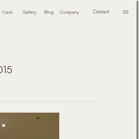
Contact
Case
Gallery
Blog
Company
メニ
お問い合わせ
施工事例
ギャラリー
ブログ
会社案内
15