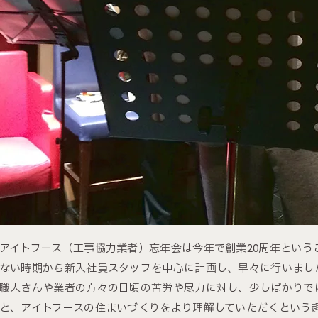
アイトフース（工事協力業者）忘年会は今年で創業20周年という
ない時期から新入社員スタッフを中心に計画し、早々に行いまし
職人さんや業者の方々の日頃の苦労や尽力に対し、少しばかりで
と、アイトフースの住まいづくりをより理解していただくという