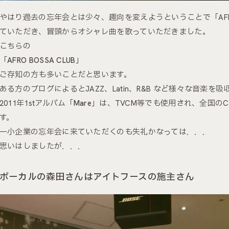
やはり過去の忘年会とは少々、趣向を変えようということで「AFRO 
ていただき、冒頭からオシャレ曲を歌っていただきました。
こちらの
「
AFRO BOSSA CLUB
」
ご存知の方も多いことだと思います。
ある方のブログによるとJAZZ、Latin、R&B など様々な音楽
2011年1stアルバム「
Mare
」は、TVCM等でも使用され、全国の
す。
一小企業の忘年会に来ていただくのも失礼かなっては．．．
思いはしましたが．．．
ボーカルの森田さんはアイトフースの施主さん