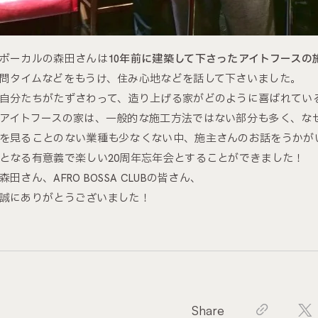
ボーカルの森田さんは
10年前に建築して下さったアイトフースの
問タイムなどをもうけ、住み心地などを話して下さいました。
自分たちがたずさわって、造り上げる家がどのように喜ばれてい
アイトフースの家は、一般的な施工方法ではない部分も多く、な
を見ることのない業種も少なくない中、施主さんのお話をうかが
となる有意義で楽しい20周年忘年会とすることができました！
森田さん、AFRO BOSSA CLUBの皆さん、
誠にありがとうございました！
Share