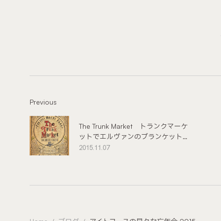
Previous
The Trunk Market トランクマーケ
ットでエルヴァンのブランケット
（デンマーク）のご紹介
2015.11.07