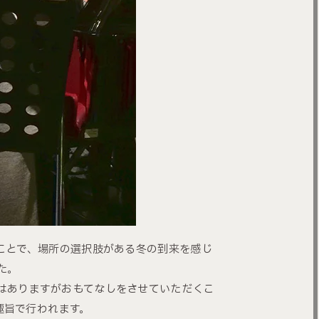
ことで、場所の選択肢がある冬の到来を感じ
た。
はありますがおもてなしをさせていただくこ
趣旨で行われます。